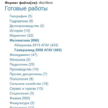
Формат файла(ов):
doc/docx
Готовые работы
География (5)
Гидравлика (8)
Делопроизводство (2)
История (10)
Маркетинг (22)
Математика (896)
Абакумова 2013 АГАУ (433)
Гамершмид 2008 АГАУ (463)
Менеджмент (47)
Механика (2)
Педагогика (25)
Производство (10)
Прочие дисциплины (7)
Психология (8)
Сельское хозяйство (18)
Сервис и туризм (13)
Социология (3)
Физика (550)
Физкультура (2)
Филология (17)