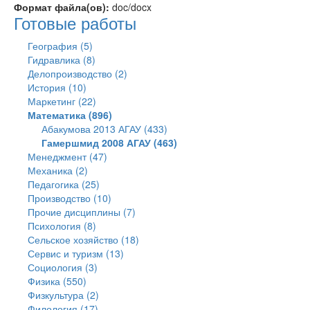
Формат файла(ов):
doc/docx
Готовые работы
География (5)
Гидравлика (8)
Делопроизводство (2)
История (10)
Маркетинг (22)
Математика (896)
Абакумова 2013 АГАУ (433)
Гамершмид 2008 АГАУ (463)
Менеджмент (47)
Механика (2)
Педагогика (25)
Производство (10)
Прочие дисциплины (7)
Психология (8)
Сельское хозяйство (18)
Сервис и туризм (13)
Социология (3)
Физика (550)
Физкультура (2)
Филология (17)