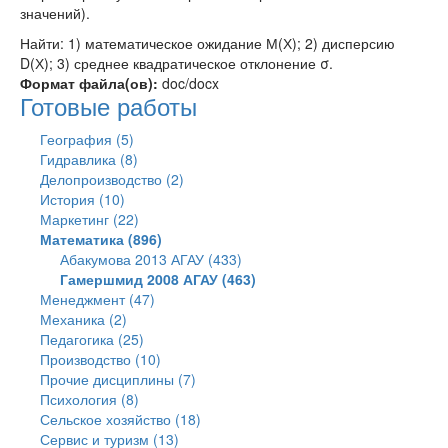
значений).
Найти: 1) математическое ожидание М(Х); 2) дисперсию
D(Х); 3) среднее квадратическое отклонение σ.
Формат файла(ов):
doc/docx
Готовые работы
География (5)
Гидравлика (8)
Делопроизводство (2)
История (10)
Маркетинг (22)
Математика (896)
Абакумова 2013 АГАУ (433)
Гамершмид 2008 АГАУ (463)
Менеджмент (47)
Механика (2)
Педагогика (25)
Производство (10)
Прочие дисциплины (7)
Психология (8)
Сельское хозяйство (18)
Сервис и туризм (13)