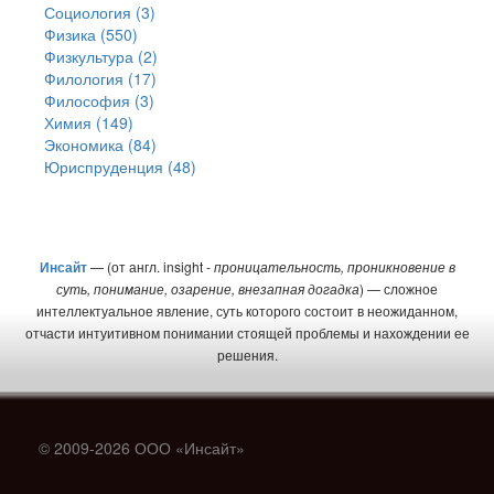
Социология (3)
Физика (550)
Физкультура (2)
Филология (17)
Философия (3)
Химия (149)
Экономика (84)
Юриспруденция (48)
Инсайт
— (от англ. insight -
проницательность, проникновение в
суть, понимание, озарение, внезапная догадка
) — сложное
интеллектуальное явление, суть которого состоит в неожиданном,
отчасти интуитивном понимании стоящей проблемы и нахождении ее
решения.
© 2009-2026 ООО «Инсайт»