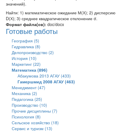
значений).
Найти: 1) математическое ожидание М(Х); 2) дисперсию
D(Х); 3) среднее квадратическое отклонение σ.
Формат файла(ов):
doc/docx
Готовые работы
География (5)
Гидравлика (8)
Делопроизводство (2)
История (10)
Маркетинг (22)
Математика (896)
Абакумова 2013 АГАУ (433)
Гамершмид 2008 АГАУ (463)
Менеджмент (47)
Механика (2)
Педагогика (25)
Производство (10)
Прочие дисциплины (7)
Психология (8)
Сельское хозяйство (18)
Сервис и туризм (13)