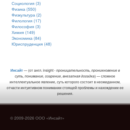
Социология (3)
Физика (550)
Физкультура (2)
Филология (17)
Философия (3)
Химия (149)
Экономика (84)
Юриспруденция (48)
Инсайт
— (от англ. insight -
проницательность, проникновение в
суть, понимание, озарение, внезапная догадка
) — сложное
интеллектуальное явление, суть которого состоит в неожиданном,
отчасти интуитивном понимании стоящей проблемы и нахождении ее
решения.
© 2009-2026 ООО «Инсайт»