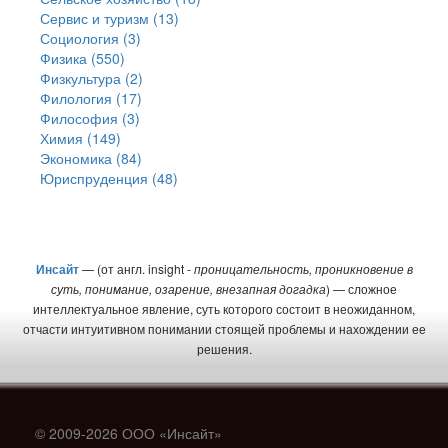
Сервис и туризм (13)
Социология (3)
Физика (550)
Физкультура (2)
Филология (17)
Философия (3)
Химия (149)
Экономика (84)
Юриспруденция (48)
Инсайт
— (от англ. insight -
проницательность, проникновение в
суть, понимание, озарение, внезапная догадка
) — сложное
интеллектуальное явление, суть которого состоит в неожиданном,
отчасти интуитивном понимании стоящей проблемы и нахождении ее
решения.
© 2009-2026 ООО «Инсайт»